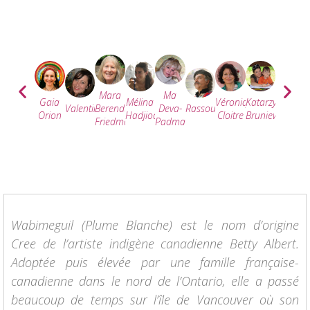
Mara
Ma
Mélina
Véronique
Katarzyna
Christin
Gaia
Valentine
Berendt-
Deva-
Rassouli
Hadjioannou
Cloitre
Bruniewska
Sivette
Orion
Friedman
Padma
Wabimeguil (Plume Blanche) est le nom d’origine
Cree de l’artiste indigène canadienne Betty Albert.
Adoptée puis élevée par une famille française-
canadienne dans le nord de l’Ontario, elle a passé
beaucoup de temps sur l’île de Vancouver où son