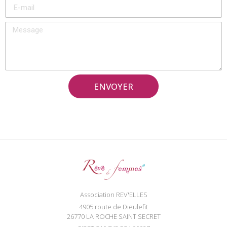
ENVOYER
Association REV'ELLES
4905 route de Dieulefit
26770 LA ROCHE SAINT SECRET