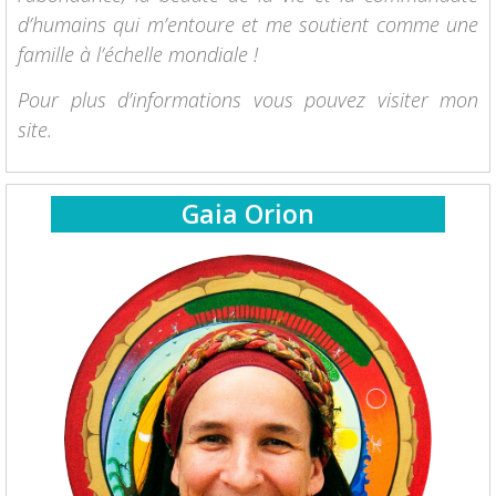
d’humains qui m’entoure et me soutient comme une
famille à l’échelle mondiale !
Pour plus d’informations vous pouvez visiter mon
site.
Gaia Orion