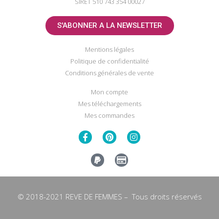
SIRET 510 743 354 00027
S'ABONNER A LA NEWSLETTER
Mentions légales
Politique de confidentialité
Conditions générales de vente
Mon compte
Mes téléchargements
Mes commandes
© 2018-2021 REVE DE FEMMES – Tous droits réservés