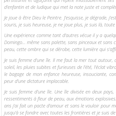
d’enfantin et de ludique qui met la note juste et complèt
Je joue à être Dieu le Peintre. J’esquisse, je dégrade, j’es
souris, je suis heureuse, je ne joue plus, je suis là, tout
Une expérience comme tant d’autres vécue il y a quel
Domingo… même sans palette, sans pinceaux et sans coule
peau, cette ombre qui se dérobe, cette lumière qui s’af
Je suis femme d’une île. Il me faut la mer tout autour, 
soleil, les pluies subites et furieuses de l’été, l’éclat v
le bagage de mon enfance heureuse, insouciante, co
peur d’une dictature implacable.
Je suis femme d’une île. Une île divisée en deux pays,
ressentiments à fleur de peau, aux émotions explosives…
ans j’ai fait un pacte d’amour et sans le vouloir pour mo
jusqu’à se fondre avec toutes les frontières et je suis 