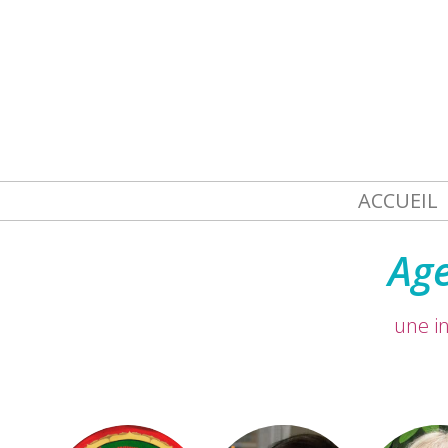
ACCUEIL
Age
une in