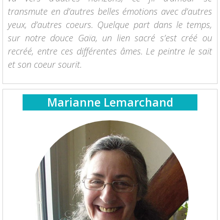
transmute en d’autres belles émotions avec d’autres
yeux, d’autres coeurs. Quelque part dans le temps,
sur notre douce Gaïa, un lien sacré s’est créé ou
recréé, entre ces différentes âmes. Le peintre le sait
et son coeur sourit.
Marianne Lemarchand