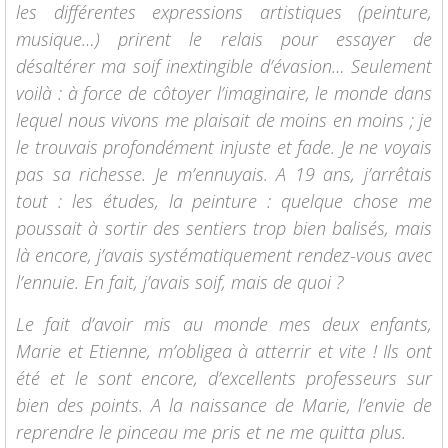
les différentes expressions artistiques (peinture,
musique…) prirent le relais pour essayer de
désaltérer ma soif inextingible d’évasion… Seulement
voilà : à force de côtoyer l’imaginaire, le monde dans
lequel nous vivons me plaisait de moins en moins ; je
le trouvais profondément injuste et fade. Je ne voyais
pas sa richesse. Je m’ennuyais. A 19 ans, j’arrêtais
tout : les études, la peinture : quelque chose me
poussait à sortir des sentiers trop bien balisés, mais
là encore, j’avais systématiquement rendez-vous avec
l’ennuie. En fait, j’avais soif, mais de quoi ?
Le fait d’avoir mis au monde mes deux enfants,
Marie et Etienne, m’obligea à atterrir et vite ! Ils ont
été et le sont encore, d’excellents professeurs sur
bien des points. A la naissance de Marie, l’envie de
reprendre le pinceau me pris et ne me quitta plus.