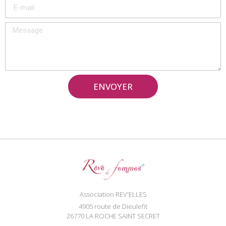
ENVOYER
Association REV'ELLES
4905 route de Dieulefit
26770 LA ROCHE SAINT SECRET