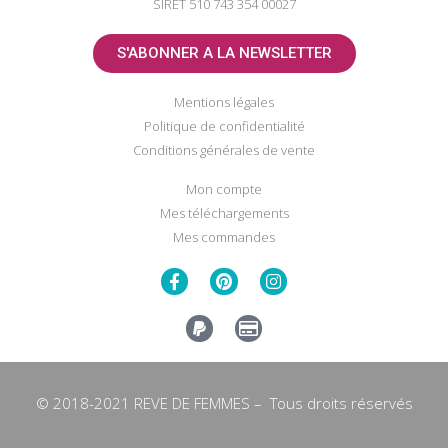
SIRET 510 743 354 00027
S'ABONNER A LA NEWSLETTER
Mentions légales
Politique de confidentialité
Conditions générales de vente
Mon compte
Mes téléchargements
Mes commandes
© 2018-2021 REVE DE FEMMES – Tous droits réservés