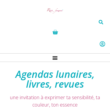
Agendas lunaires,
livres, revues
une invitation à exprimer ta sensibilité, ta
couleur, ton essence