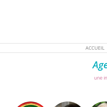
ACCUEIL
Age
une in