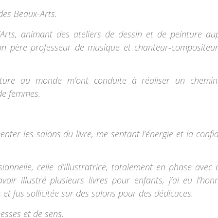
 des Beaux-Arts.
Arts, animant des ateliers de dessin et de peinture au
on père professeur de musique et chanteur-compositeur.
rture au monde m’ont conduite à réaliser un chemi
 de femmes.
ter les salons du livre, me sentant l’énergie et la confi
ionnelle, celle d’illustratrice, totalement en phase avec c
voir illustré plusieurs livres pour enfants, j’ai eu l’hon
s et fus sollicitée sur des salons pour des dédicaces.
esses et de sens.