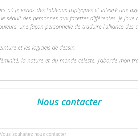
urs où je vends des tableaux triptyques et intégré une ag
que séduit des personnes aux facettes différentes. Je joue 
ouleurs, une façon personnelle de traduire l’alliance des 
peinture et les logiciels de dessin.
féminité, la nature et du monde céleste, j’aborde mon tra
Nous contacter