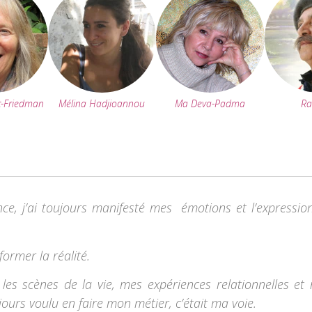
t-Friedman
Mélina Hadjioannou
Ma Deva-Padma
Ra
ce, j’ai toujours manifesté mes émotions et l’expressio
former la réalité.
 les scènes de la vie, mes expériences relationnelles et
jours voulu en faire mon métier, c’était ma voie.