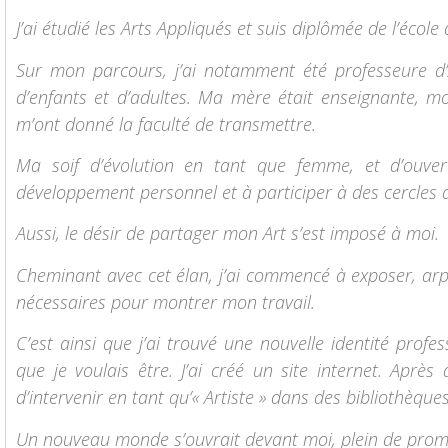
J’ai étudié les Arts Appliqués et suis diplômée de l’école
Sur mon parcours, j’ai notamment été professeure d’
d’enfants et d’adultes. Ma mère était enseignante, m
m’ont donné la faculté de transmettre.
Ma soif d’évolution en tant que femme, et d’ouve
développement personnel et à participer à des cercles
Aussi, le désir de partager mon Art s’est imposé à moi.
Cheminant avec cet élan, j’ai commencé à exposer, arpen
nécessaires pour montrer mon travail.
C’est ainsi que j’ai trouvé une nouvelle identité profess
que je voulais être. J’ai créé un site internet. Après a
d’intervenir en tant qu’« Artiste » dans des bibliothèque
Un nouveau monde s’ouvrait devant moi, plein de prom