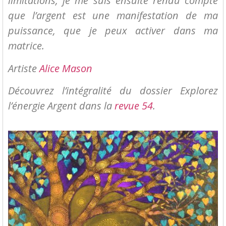
limitations, je me suis ensuite rendu compte
que l’argent est une manifestation de ma
puissance, que je peux activer dans ma
matrice.
Artiste
Alice Mason
Découvrez l’intégralité du dossier
Explorez
l’énergie Argent
dans la
revue 54
.