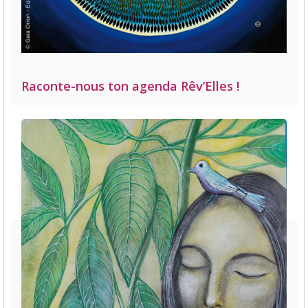
Raconte-nous ton agenda Rêv’Elles !