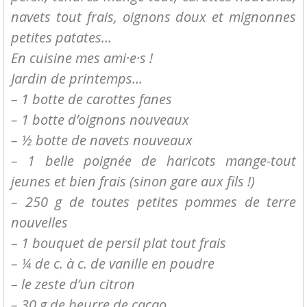
navets tout frais, oignons doux et mignonnes
petites patates…
En cuisine mes ami·e·s !
Jardin de printemps…
– 1 botte de carottes fanes
– 1 botte d’oignons nouveaux
– ½ botte de navets nouveaux
– 1 belle poignée de haricots mange-tout
jeunes et bien frais (sinon gare aux fils !)
– 250 g de toutes petites pommes de terre
nouvelles
– 1 bouquet de persil plat tout frais
– ¼ de c. à c. de vanille en poudre
– le zeste d’un citron
– 30 g de beurre de cacao