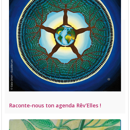
Raconte-nous ton agenda Rêv’Elles !