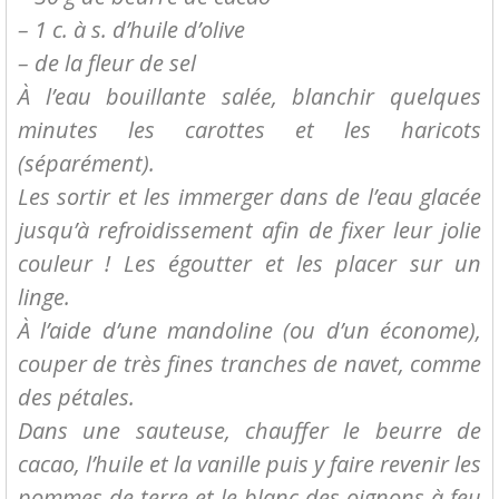
– 1 c. à s. d’huile d’olive
– de la fleur de sel
À l’eau bouillante salée, blanchir quelques
minutes les carottes et les haricots
(séparément).
Les sortir et les immerger dans de l’eau glacée
jusqu’à refroidissement afin de fixer leur jolie
couleur ! Les égoutter et les placer sur un
linge.
À l’aide d’une mandoline (ou d’un économe),
couper de très fines tranches de navet, comme
des pétales.
Dans une sauteuse, chauffer le beurre de
cacao, l’huile et la vanille puis y faire revenir les
pommes de terre et le blanc des oignons à feu