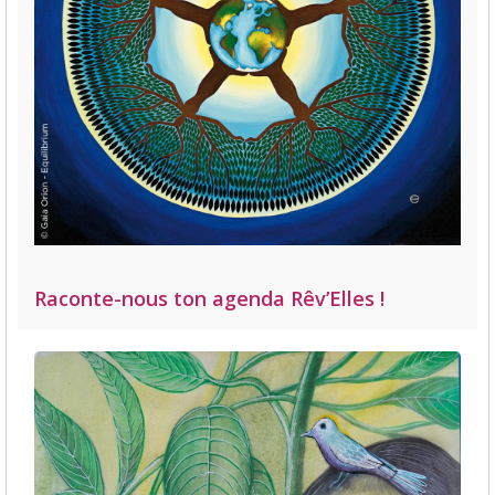
Raconte-nous ton agenda Rêv’Elles !