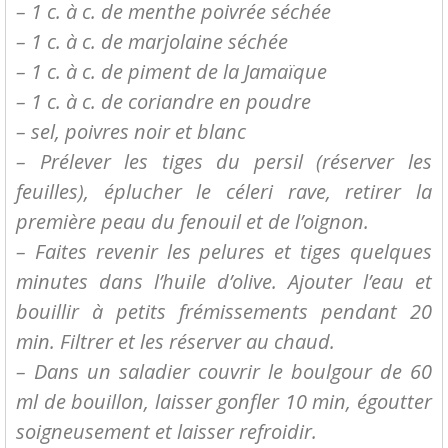
– 1 c. à c. de menthe poivrée séchée
– 1 c. à c. de marjolaine séchée
– 1 c. à c. de piment de la Jamaïque
– 1 c. à c. de coriandre en poudre
– sel, poivres noir et blanc
– Prélever les tiges du persil (réserver les
feuilles), éplucher le céleri rave, retirer la
première peau du fenouil et de l’oignon.
– Faites revenir les pelures et tiges quelques
minutes dans l’huile d’olive. Ajouter l’eau et
bouillir à petits frémissements pendant 20
min. Filtrer et les réserver au chaud.
– Dans un saladier couvrir le boulgour de 60
ml de bouillon, laisser gonfler 10 min, égoutter
soigneusement et laisser refroidir.