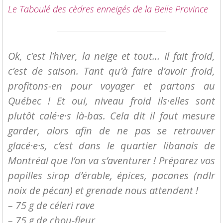
Le Taboulé des cèdres enneigés de la Belle Province
Ok, c’est l’hiver, la neige et tout… Il fait froid,
c’est de saison. Tant qu’à faire d’avoir froid,
profitons-en pour voyager et partons au
Québec ! Et oui, niveau froid ils·elles sont
plutôt calé·e·s là-bas. Cela dit il faut mesure
garder, alors afin de ne pas se retrouver
glacé·e·s, c’est dans le quartier libanais de
Montréal que l’on va s’aventurer ! Préparez vos
papilles sirop d’érable, épices, pacanes (ndlr
noix de pécan) et grenade nous attendent !
– 75 g de céleri rave
– 75 g de chou-fleur