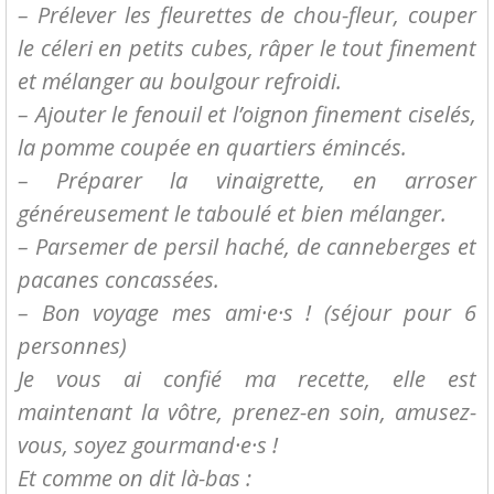
– Prélever les fleurettes de chou-fleur, couper
le céleri en petits cubes, râper le tout finement
et mélanger au boulgour refroidi.
– Ajouter le fenouil et l’oignon finement ciselés,
la pomme coupée en quartiers émincés.
– Préparer la vinaigrette, en arroser
généreusement le taboulé et bien mélanger.
– Parsemer de persil haché, de canneberges et
pacanes concassées.
– Bon voyage mes ami·e·s ! (séjour pour 6
personnes)
Je vous ai confié ma recette, elle est
maintenant la vôtre, prenez-en soin, amusez-
vous, soyez gourmand·e·s !
Et comme on dit là-bas :