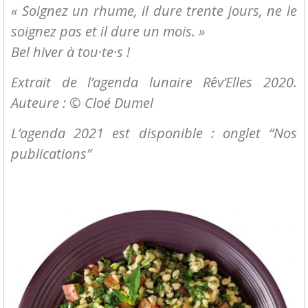
« Soignez un rhume, il dure trente jours, ne le
soignez pas et il dure un mois. »
Bel hiver à tou·te·s !
Extrait de l’agenda lunaire Rêv’Elles 2020.
Auteure : © Cloé Dumel
L’agenda 2021 est disponible : onglet “Nos
publications”