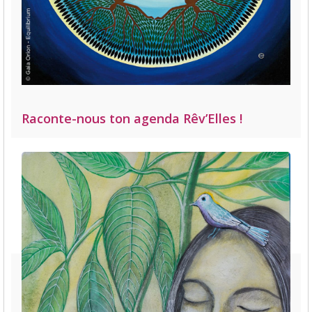
Raconte-nous ton agenda Rêv’Elles !