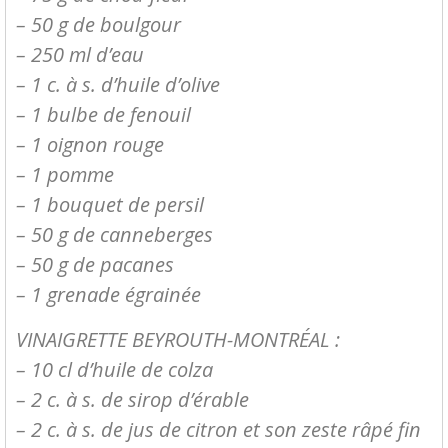
– 50 g de boulgour
– 250 ml d’eau
– 1 c. à s. d’huile d’olive
– 1 bulbe de fenouil
– 1 oignon rouge
– 1 pomme
– 1 bouquet de persil
– 50 g de canneberges
– 50 g de pacanes
– 1 grenade égrainée
VINAIGRETTE BEYROUTH-MONTRÉAL :
– 10 cl d’huile de colza
– 2 c. à s. de sirop d’érable
– 2 c. à s. de jus de citron et son zeste râpé fin